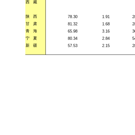
西
藏
陕
西
78.30
1.91
2
甘
肃
81.32
1.68
2
青
海
65.98
3.16
3
宁
夏
80.34
2.84
5
新
疆
57.53
2.15
2