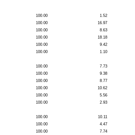
100.00
1.52
100.00
16.97
100.00
8.63
100.00
18.18
100.00
9.42
100.00
1.10
100.00
7.73
100.00
9.38
100.00
8.77
100.00
10.62
100.00
5.56
100.00
2.93
100.00
10.11
100.00
4.47
100.00
7.74