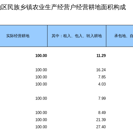
地区民族乡镇农业生产经营户经营耕地面积构成
实际经营耕地
其中：租入、包入、转入耕地
承包地、
100.00
11.29
100.00
16.24
100.00
7.85
100.00
4.03
100.00
7.99
100.00
8.49
100.00
21.39
100.00
27.40