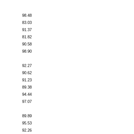
98.48
83.03
91.37
81.82
90.58
98.90
92.27
90.62
91.23
89.38
94.44
97.07
89.89
95.53
92.26