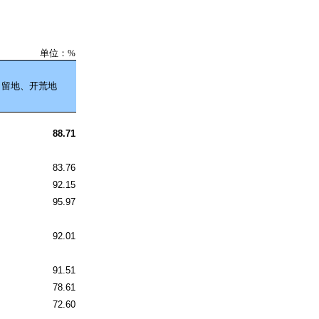
单位：%
自留地、开荒地
88.71
83.76
92.15
95.97
92.01
91.51
78.61
72.60