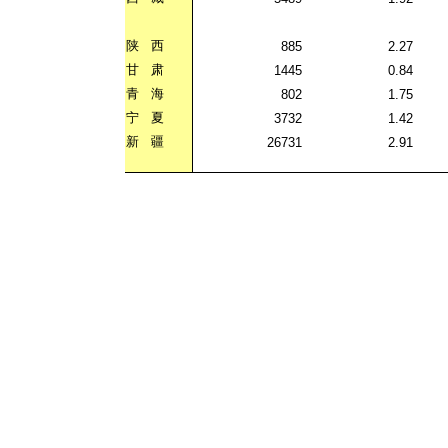
陕
西
885
2.27
甘
肃
1445
0.84
青
海
802
1.75
宁
夏
3732
1.42
新
疆
26731
2.91