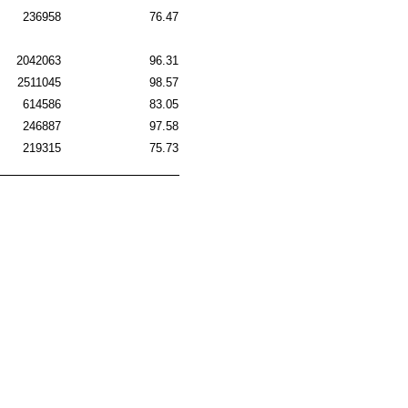
236958
76.47
2042063
96.31
2511045
98.57
614586
83.05
246887
97.58
219315
75.73