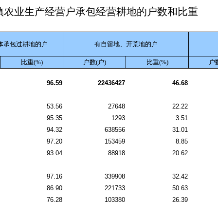
镇农业生产经营户承包经营耕地的户数和比重
体承包过耕地的户
有自留地、开荒地的户
比重(%)
户数(户)
比重(%)
户数
96.59
22436427
46.68
53.56
27648
22.22
95.35
1293
3.51
94.32
638556
31.01
97.20
153459
8.85
93.04
88918
20.62
97.16
339908
32.42
86.90
221733
50.63
76.28
103380
26.39