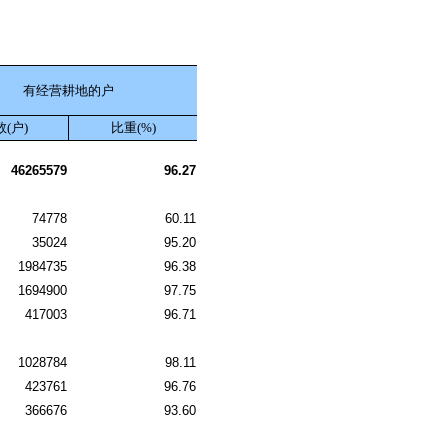
有经营耕地的户
(户)
比重(%)
46265579
96.27
74778
60.11
35024
95.20
1984735
96.38
1694900
97.75
417003
96.71
1028784
98.11
423761
96.76
366676
93.60