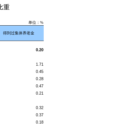
比重
单位：%
得到过集体养老金
0.20
1.71
0.45
0.28
0.47
0.21
0.32
0.37
0.18