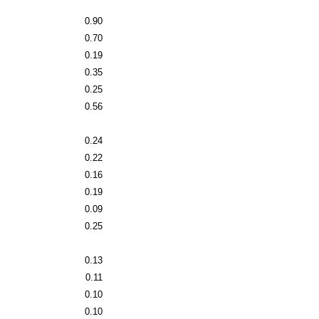
0.90
0.70
0.19
0.35
0.25
0.56
0.24
0.22
0.16
0.19
0.09
0.25
0.13
0.11
0.10
0.10