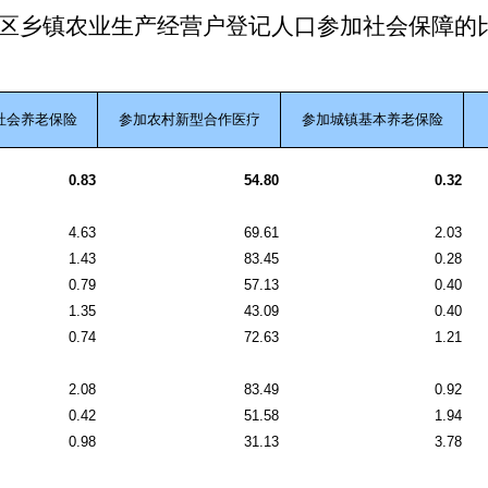
区乡镇农业生产经营户登记人口参加社会保障的
社会养老保险
参加农村新型合作医疗
参加城镇基本养老保险
0.83
54.80
0.32
4.63
69.61
2.03
1.43
83.45
0.28
0.79
57.13
0.40
1.35
43.09
0.40
0.74
72.63
1.21
2.08
83.49
0.92
0.42
51.58
1.94
0.98
31.13
3.78