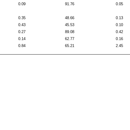
0.09
91.76
0.05
0.35
48.66
0.13
0.43
45.53
0.10
0.27
89.08
0.42
0.14
62.77
0.16
0.84
65.21
2.45