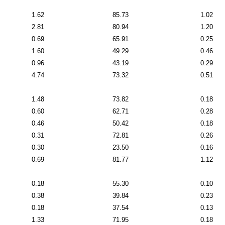
1.62
85.73
1.02
2.81
80.94
1.20
0.69
65.91
0.25
1.60
49.29
0.46
0.96
43.19
0.29
4.74
73.32
0.51
1.48
73.82
0.18
0.60
62.71
0.28
0.46
50.42
0.18
0.31
72.81
0.26
0.30
23.50
0.16
0.69
81.77
1.12
0.18
55.30
0.10
0.38
39.84
0.23
0.18
37.54
0.13
1.33
71.95
0.18