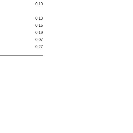
0.10
0.13
0.16
0.19
0.07
0.27