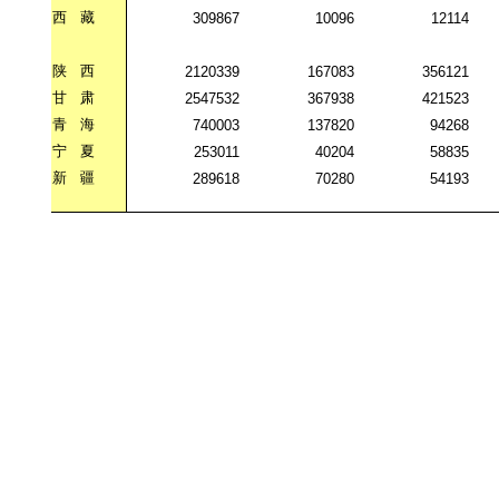
西
藏
309867
10096
12114
陕
西
2120339
167083
356121
甘
肃
2547532
367938
421523
青
海
740003
137820
94268
宁
夏
253011
40204
58835
新
疆
289618
70280
54193