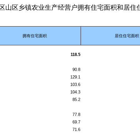
区山区乡镇农业生产经营户拥有住宅面积和居住
拥有住宅面积
居住住宅面积
118.5
90.8
129.1
103.6
104.3
85.2
77.8
69.7
71.6