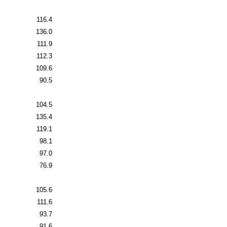
116.4
136.0
111.9
112.3
109.6
90.5
104.5
135.4
119.1
98.1
97.0
76.9
105.6
111.6
93.7
91.6