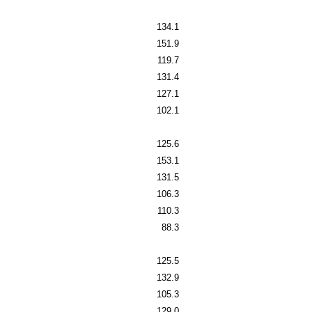
134.1
151.9
119.7
131.4
127.1
102.1
125.6
153.1
131.5
106.3
110.3
88.3
125.5
132.9
105.3
129.0