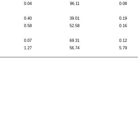
0.04
96.11
0.08
0.40
39.01
0.19
0.58
52.58
0.16
0.07
69.31
0.12
1.27
56.74
5.79