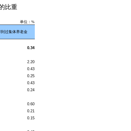
的比重
单位：%
得到过集体养老金
0.34
2.20
0.43
0.25
0.43
0.24
0.60
0.21
0.15