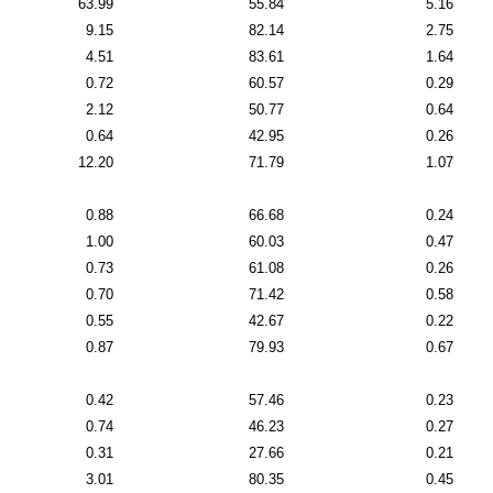
63.99
55.84
5.16
9.15
82.14
2.75
4.51
83.61
1.64
0.72
60.57
0.29
2.12
50.77
0.64
0.64
42.95
0.26
12.20
71.79
1.07
0.88
66.68
0.24
1.00
60.03
0.47
0.73
61.08
0.26
0.70
71.42
0.58
0.55
42.67
0.22
0.87
79.93
0.67
0.42
57.46
0.23
0.74
46.23
0.27
0.31
27.66
0.21
3.01
80.35
0.45