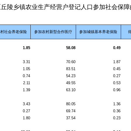
区丘陵乡镇农业生产经营户登记人口参加社会保障
农村社会养老保险
参加农村新型合作医疗
参加城镇基本养老保险
1.85
58.08
0.49
3.31
70.60
1.87
1.05
83.51
0.45
0.74
54.23
0.27
2.11
49.55
0.53
1.39
63.10
0.96
3.43
80.05
1.36
0.27
69.74
0.36
1.80
37.54
0.23