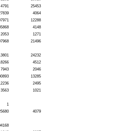
4791
25453
27839
4064
07971
12288
35868
4148
2053
1271
07968
21496
13801
24232
18266
4512
7943
2046
30893
13285
12236
2495
3563
1021
1
25680
4079
04168