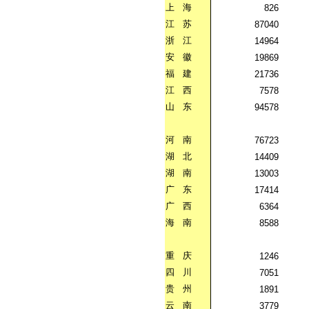
上
海
826
江
苏
87040
浙
江
14964
安
徽
19869
福
建
21736
江
西
7578
山
东
94578
河
南
76723
湖
北
14409
湖
南
13003
广
东
17414
广
西
6364
海
南
8588
重
庆
1246
四
川
7051
贵
州
1891
云
南
3779