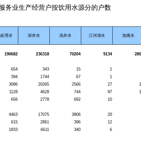
服务业生产经营户按饮用水源分的户数
化处理水
深井水
浅井水
江河湖水
池塘水
190682
236318
70204
9134
28
654
343
15
1
394
1744
67
1
3086
20265
2566
27
1128
4628
744
97
656
2778
692
10
4463
17075
3806
20
615
2861
396
12
1833
6611
340
6