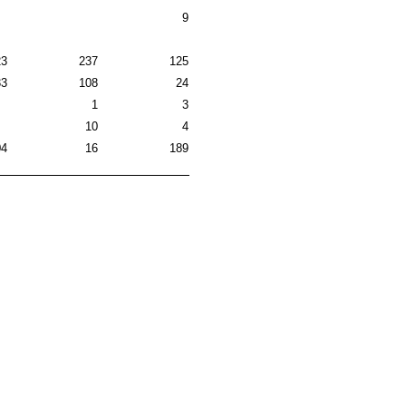
9
23
237
125
33
108
24
1
3
10
4
04
16
189