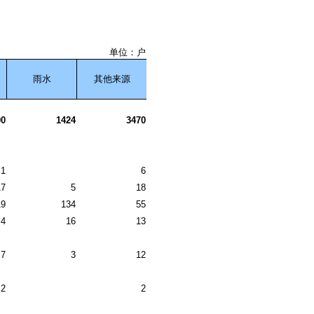
单位：户
雨水
其他来源
00
1424
3470
1
6
17
5
18
19
134
55
4
16
13
7
3
12
2
2