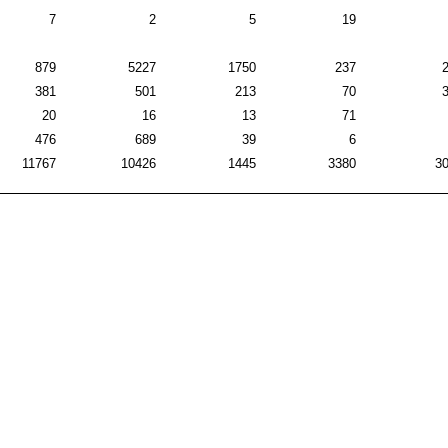
7
2
5
19
879
5227
1750
237
381
501
213
70
20
16
13
71
476
689
39
6
11767
10426
1445
3380
3