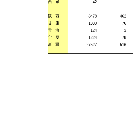
西
藏
42
陕
西
8478
462
甘
肃
1330
76
青
海
124
3
宁
夏
1224
79
新
疆
27527
516