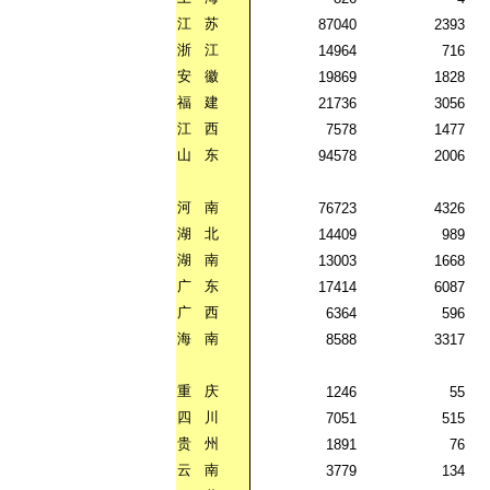
江
苏
87040
2393
浙
江
14964
716
安
徽
19869
1828
福
建
21736
3056
江
西
7578
1477
山
东
94578
2006
河
南
76723
4326
湖
北
14409
989
湖
南
13003
1668
广
东
17414
6087
广
西
6364
596
海
南
8588
3317
重
庆
1246
55
四
川
7051
515
贵
州
1891
76
云
南
3779
134