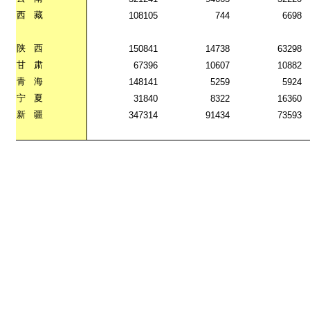
西
藏
108105
744
6698
陕
西
150841
14738
63298
甘
肃
67396
10607
10882
青
海
148141
5259
5924
宁
夏
31840
8322
16360
新
疆
347314
91434
73593