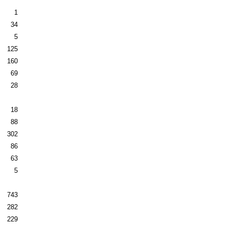
1
34
5
125
160
69
28
18
88
302
86
63
5
743
282
229