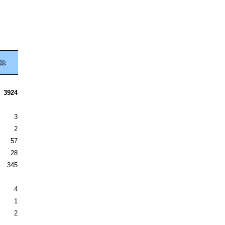
源
3924
3
2
57
28
345
4
1
2