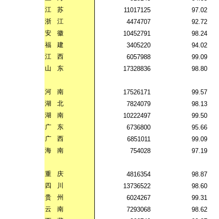
江
苏
11017125
97.02
浙
江
4474707
92.72
安
徽
10452791
98.24
福
建
3405220
94.02
江
西
6057988
99.09
山
东
17328836
98.80
河
南
17526171
99.57
湖
北
7824079
98.13
湖
南
10222497
99.50
广
东
6736800
95.66
广
西
6851011
99.09
海
南
754028
97.19
重
庆
4816354
98.87
四
川
13736522
98.60
贵
州
6024267
99.31
云
南
7293068
98.62