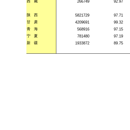
西
藏
266749
92.97
陕
西
5821729
97.71
甘
肃
4209691
99.32
青
海
568916
97.15
宁
夏
781480
97.19
新
疆
1933872
89.75