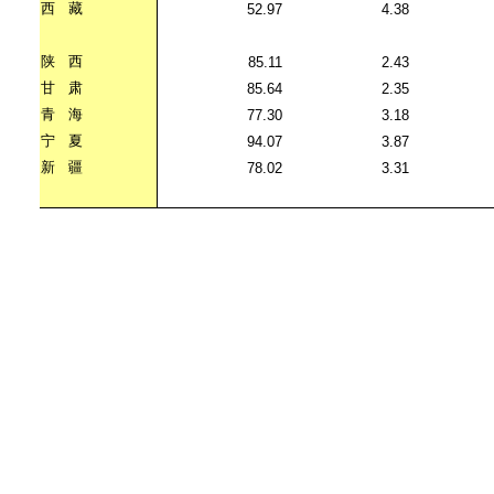
西
藏
52.97
4.38
陕
西
85.11
2.43
甘
肃
85.64
2.35
青
海
77.30
3.18
宁
夏
94.07
3.87
新
疆
78.02
3.31