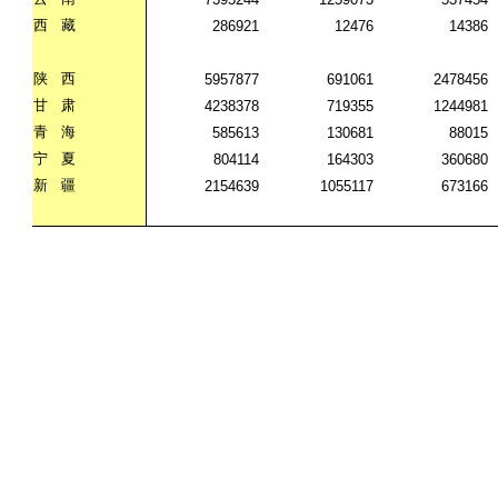
西
藏
286921
12476
14386
陕
西
5957877
691061
2478456
甘
肃
4238378
719355
1244981
青
海
585613
130681
88015
宁
夏
804114
164303
360680
新
疆
2154639
1055117
673166