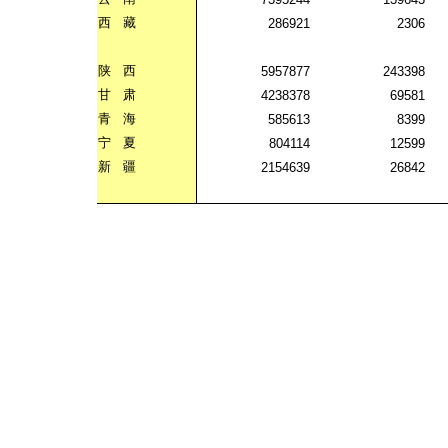
西
藏
286921
2306
陕
西
5957877
243398
甘
肃
4238378
69581
青
海
585613
8399
宁
夏
804114
12599
新
疆
2154639
26842