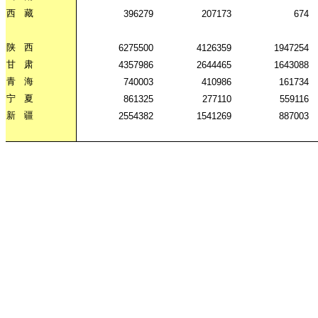
西
藏
396279
207173
674
陕
西
6275500
4126359
1947254
甘
肃
4357986
2644465
1643088
青
海
740003
410986
161734
宁
夏
861325
277110
559116
新
疆
2554382
1541269
887003