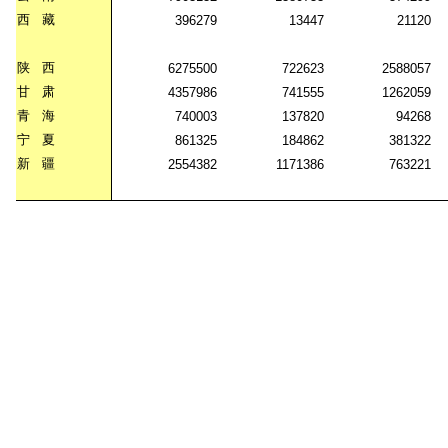
西
藏
396279
13447
21120
陕
西
6275500
722623
2588057
甘
肃
4357986
741555
1262059
青
海
740003
137820
94268
宁
夏
861325
184862
381322
新
疆
2554382
1171386
763221