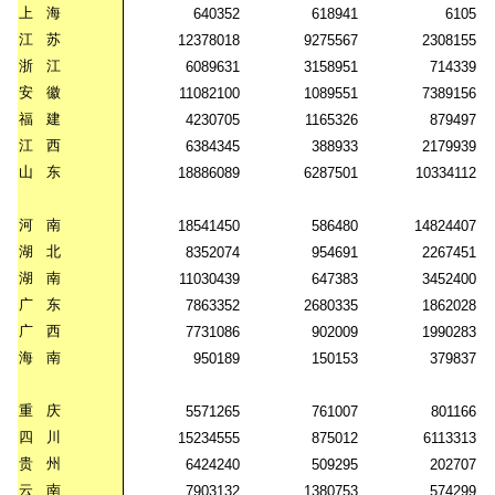
上
海
640352
618941
6105
江
苏
12378018
9275567
2308155
浙
江
6089631
3158951
714339
安
徽
11082100
1089551
7389156
福
建
4230705
1165326
879497
江
西
6384345
388933
2179939
山
东
18886089
6287501
10334112
河
南
18541450
586480
14824407
湖
北
8352074
954691
2267451
湖
南
11030439
647383
3452400
广
东
7863352
2680335
1862028
广
西
7731086
902009
1990283
海
南
950189
150153
379837
重
庆
5571265
761007
801166
四
川
15234555
875012
6113313
贵
州
6424240
509295
202707
云
南
7903132
1380753
574299