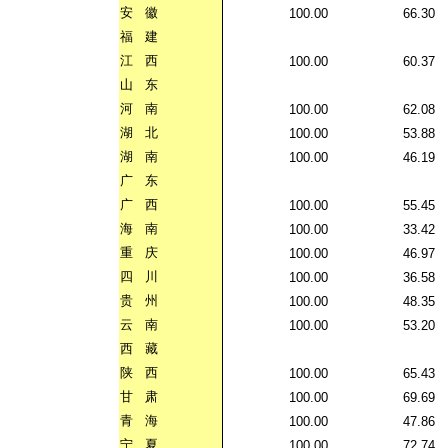
安
徽
100.00
66.30
福
建
江
西
100.00
60.37
山
东
河
南
100.00
62.08
湖
北
100.00
53.88
湖
南
100.00
46.19
广
东
广
西
100.00
55.45
海
南
100.00
33.42
重
庆
100.00
46.97
四
川
100.00
36.58
贵
州
100.00
48.35
云
南
100.00
53.20
西
藏
陕
西
100.00
65.43
甘
肃
100.00
69.69
青
海
100.00
47.86
宁
夏
100.00
72.74