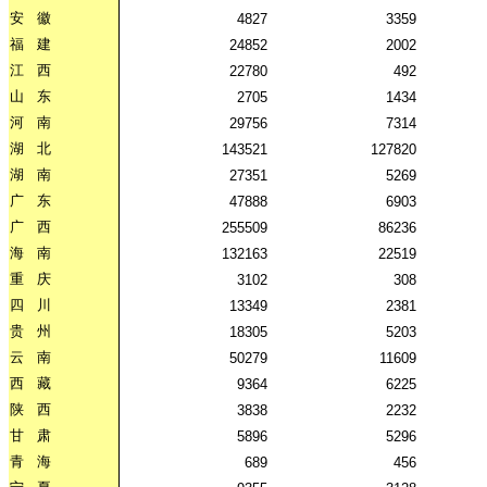
安
徽
4827
3359
福
建
24852
2002
江
西
22780
492
山
东
2705
1434
河
南
29756
7314
湖
北
143521
127820
湖
南
27351
5269
广
东
47888
6903
广
西
255509
86236
海
南
132163
22519
重
庆
3102
308
四
川
13349
2381
贵
州
18305
5203
云
南
50279
11609
西
藏
9364
6225
陕
西
3838
2232
甘
肃
5896
5296
青
海
689
456