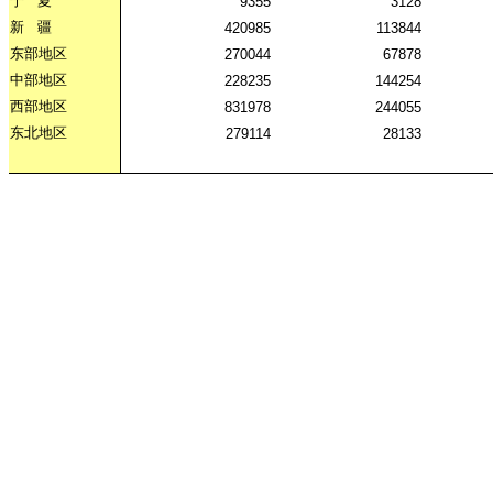
宁
夏
9355
3128
新
疆
420985
113844
东部地区
270044
67878
中部地区
228235
144254
西部地区
831978
244055
东北地区
279114
28133