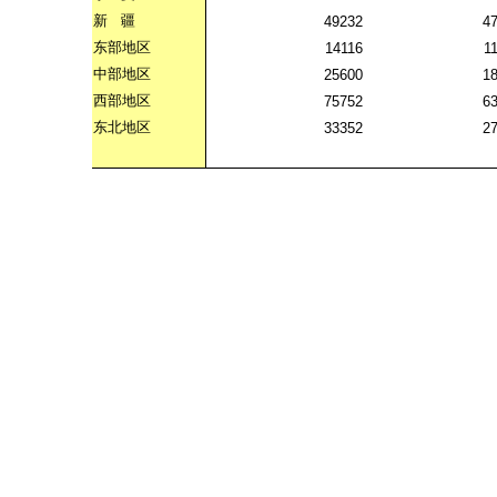
新
疆
49232
4
东部地区
14116
1
中部地区
25600
1
西部地区
75752
6
东北地区
33352
2