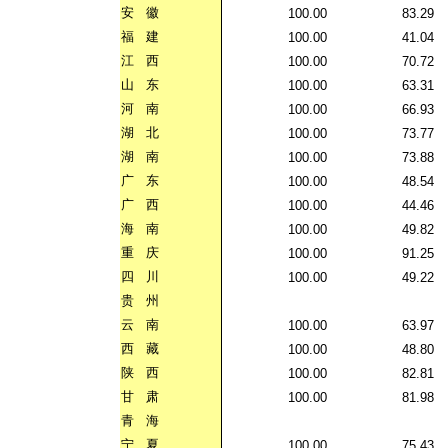
安
徽
100.00
83.29
福
建
100.00
41.04
江
西
100.00
70.72
山
东
100.00
63.31
河
南
100.00
66.93
湖
北
100.00
73.77
湖
南
100.00
73.88
广
东
100.00
48.54
广
西
100.00
44.46
海
南
100.00
49.82
重
庆
100.00
91.25
四
川
100.00
49.22
贵
州
云
南
100.00
63.97
西
藏
100.00
48.80
陕
西
100.00
82.81
甘
肃
100.00
81.98
青
海
宁
夏
100.00
75.43