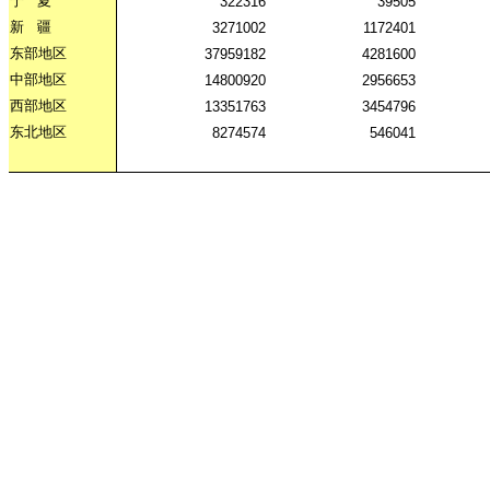
宁
夏
322316
39505
新
疆
3271002
1172401
东部地区
37959182
4281600
中部地区
14800920
2956653
西部地区
13351763
3454796
东北地区
8274574
546041