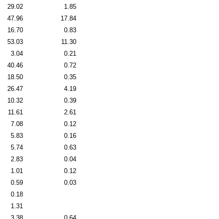
29.02
1.85
47.96
17.84
16.70
0.83
53.03
11.30
3.04
0.21
40.46
0.72
18.50
0.35
26.47
4.19
10.32
0.39
11.61
2.61
7.08
0.12
5.83
0.16
5.74
0.63
2.83
0.04
1.01
0.12
0.59
0.03
0.18
1.31
3.38
0.64