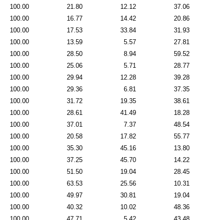
100.00
21.80
12.12
37.06
100.00
16.77
14.42
20.86
100.00
17.53
33.84
31.93
100.00
13.59
5.57
27.81
100.00
28.50
8.94
59.52
100.00
25.06
5.71
28.77
100.00
29.94
12.28
39.28
100.00
29.36
6.81
37.35
100.00
31.72
19.35
38.61
100.00
28.61
41.49
18.28
100.00
37.01
7.37
48.54
100.00
20.58
17.82
55.77
100.00
35.30
45.16
13.80
100.00
37.25
45.70
14.22
100.00
51.50
19.04
28.45
100.00
63.53
25.56
10.31
100.00
49.97
30.81
19.04
100.00
40.32
10.02
48.36
100.00
47.71
5.42
43.48