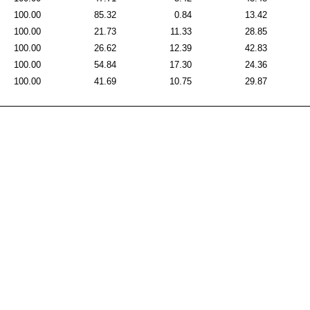
100.00
85.32
0.84
13.42
100.00
21.73
11.33
28.85
100.00
26.62
12.39
42.83
100.00
54.84
17.30
24.36
100.00
41.69
10.75
29.87