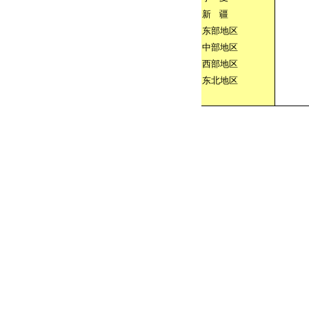
新
疆
东部地区
中部地区
西部地区
东北地区