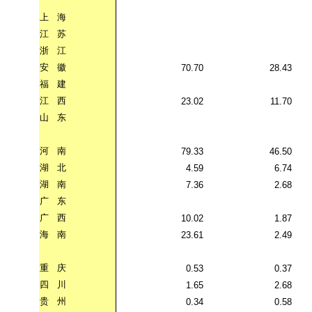
上
海
江
苏
浙
江
安
徽
70.70
28.43
福
建
江
西
23.02
11.70
山
东
河
南
79.33
46.50
湖
北
4.59
6.74
湖
南
7.36
2.68
广
东
广
西
10.02
1.87
海
南
23.61
2.49
重
庆
0.53
0.37
四
川
1.65
2.68
贵
州
0.34
0.58