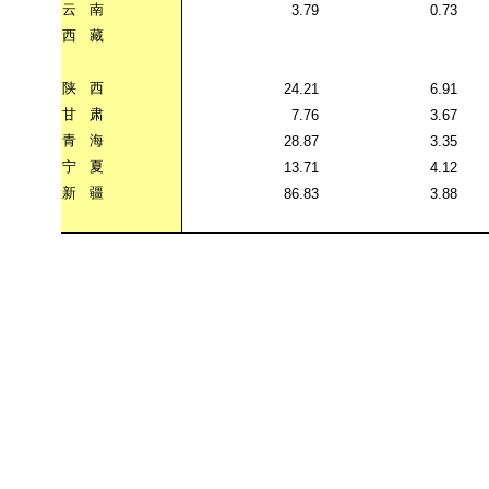
云
南
3.79
0.73
西
藏
陕
西
24.21
6.91
甘
肃
7.76
3.67
青
海
28.87
3.35
宁
夏
13.71
4.12
新
疆
86.83
3.88