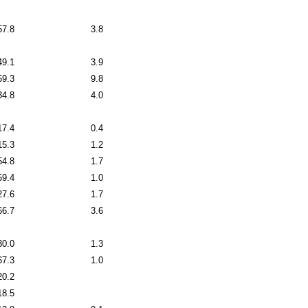
57.8
3.8
49.1
3.9
59.3
9.8
34.8
4.0
17.4
0.4
15.3
1.2
54.8
1.7
59.4
1.0
27.6
1.7
66.7
3.6
30.0
1.3
67.3
1.0
20.2
18.5