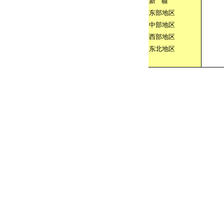
新
疆
东部地区
中部地区
西部地区
东北地区