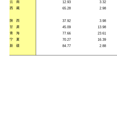
云
南
12.93
3.32
西
藏
65.28
2.98
陕
西
37.92
3.98
甘
肃
45.09
13.98
青
海
77.66
23.61
宁
夏
70.27
16.39
新
疆
84.77
2.88