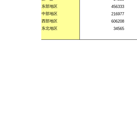
东部地区
456333
中部地区
216977
西部地区
606208
东北地区
34565