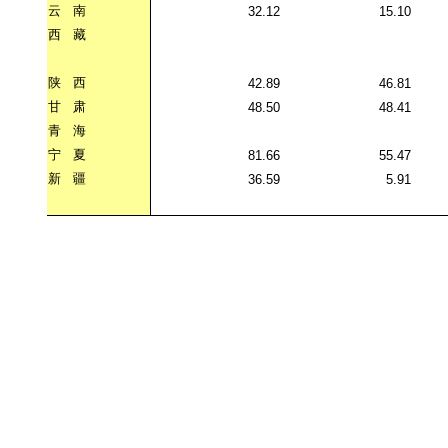
云
南
32.12
15.10
西
藏
陕
西
42.89
46.81
甘
肃
48.50
48.41
青
海
宁
夏
81.66
55.47
新
疆
36.59
5.91