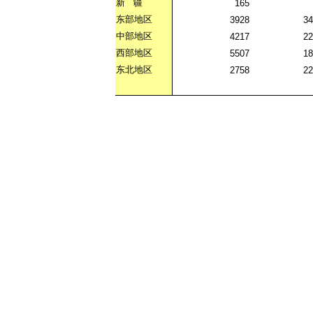
新
疆
165
东部地区
3928
34
中部地区
4217
22
西部地区
5507
18
东北地区
2758
22