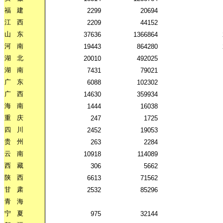
福
建
2299
20694
江
西
2209
44152
山
东
37636
1366864
河
南
19443
864280
湖
北
20010
492025
湖
南
7431
79021
广
东
6088
102302
广
西
14630
359934
海
南
1444
16038
重
庆
247
1725
四
川
2452
19053
贵
州
263
2284
云
南
10918
114089
西
藏
306
5662
陕
西
6613
71562
甘
肃
2532
85296
青
海
宁
夏
975
32144