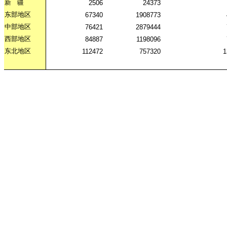
新
疆
2506
24373
东部地区
67340
1908773
中部地区
76421
2879444
西部地区
84887
1198096
东北地区
112472
757320
1