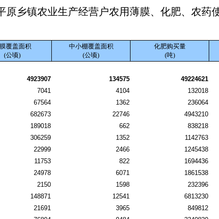
平原乡镇农业生产经营户农用薄膜、化肥、农药
膜覆盖面积
中小棚覆盖面积
化肥购买量
(公顷)
(公顷)
(吨)
4923907
134575
49224621
7041
4104
132018
67564
1362
236064
682673
22746
4943210
189018
662
838218
306259
1352
1142763
22999
2466
1245438
11753
822
1694436
24978
6071
1861538
2150
1598
232396
148871
12541
6813230
21691
3965
849812