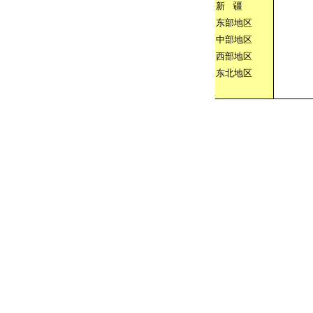
新
疆
东部地区
中部地区
西部地区
东北地区