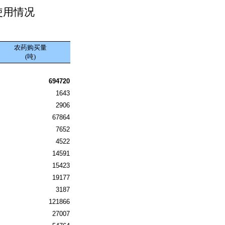
使用情况
农药购买量
(吨)
694720
1643
2906
67864
7652
4522
14591
15423
19177
3187
121866
27007