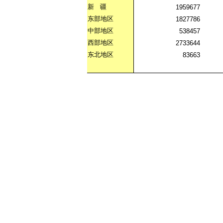
新
疆
1959677
东部地区
1827786
中部地区
538457
西部地区
2733644
东北地区
83663