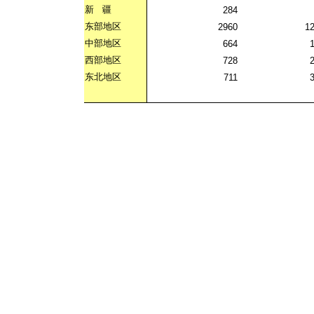
新
疆
284
东部地区
2960
1
中部地区
664
西部地区
728
东北地区
711