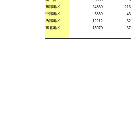
东部地区
24360
213
中部地区
5839
43
西部地区
12212
32
东北地区
13970
37