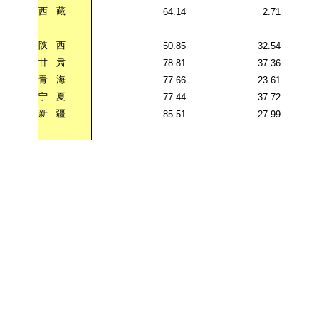
西
藏
64.14
2.71
陕
西
50.85
32.54
甘
肃
78.81
37.36
青
海
77.66
23.61
宁
夏
77.44
37.72
新
疆
85.51
27.99