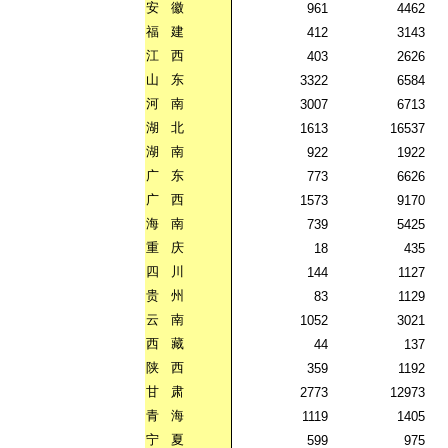
安
徽
961
4462
福
建
412
3143
江
西
403
2626
山
东
3322
6584
河
南
3007
6713
湖
北
1613
16537
湖
南
922
1922
广
东
773
6626
广
西
1573
9170
海
南
739
5425
重
庆
18
435
四
川
144
1127
贵
州
83
1129
云
南
1052
3021
西
藏
44
137
陕
西
359
1192
甘
肃
2773
12973
青
海
1119
1405
宁
夏
599
975