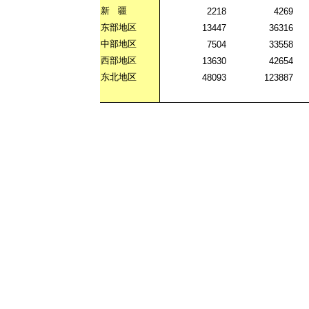
新
疆
2218
4269
东部地区
13447
36316
中部地区
7504
33558
西部地区
13630
42654
东北地区
48093
123887