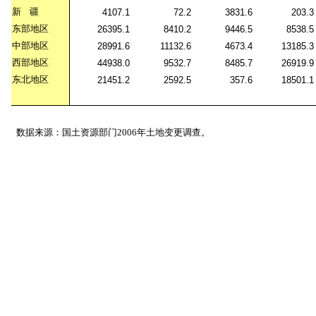
新
疆
4107.1
72.2
3831.6
203.3
东部地区
26395.1
8410.2
9446.5
8538.5
中部地区
28991.6
11132.6
4673.4
13185.3
西部地区
44938.0
9532.7
8485.7
26919.9
东北地区
21451.2
2592.5
357.6
18501.1
数据来源：国土资源部门2006年土地变更调查。