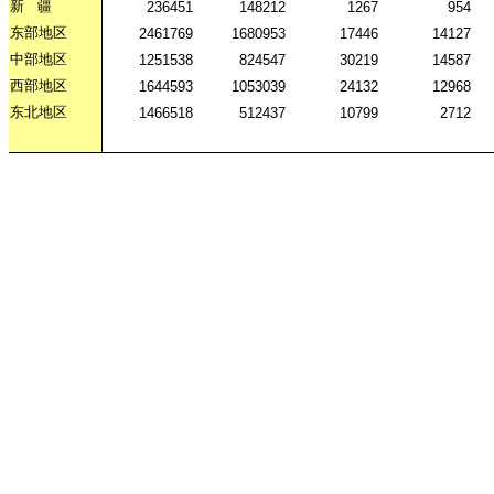
新
疆
236451
148212
1267
954
东部地区
2461769
1680953
17446
14127
中部地区
1251538
824547
30219
14587
西部地区
1644593
1053039
24132
12968
东北地区
1466518
512437
10799
2712