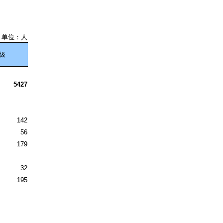
单位：人
级
5427
142
56
179
32
195