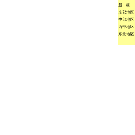
新
疆
东部地区
中部地区
西部地区
东北地区