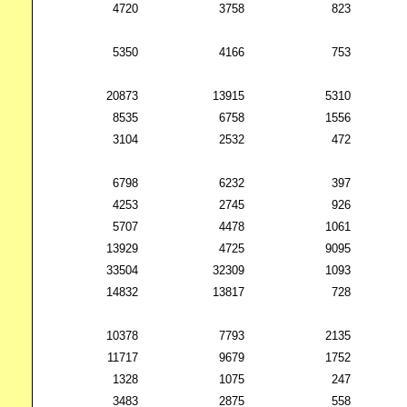
4720
3758
823
5350
4166
753
20873
13915
5310
8535
6758
1556
3104
2532
472
6798
6232
397
4253
2745
926
5707
4478
1061
13929
4725
9095
33504
32309
1093
14832
13817
728
10378
7793
2135
11717
9679
1752
1328
1075
247
3483
2875
558