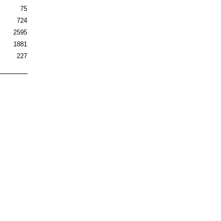
75
724
2595
1881
227