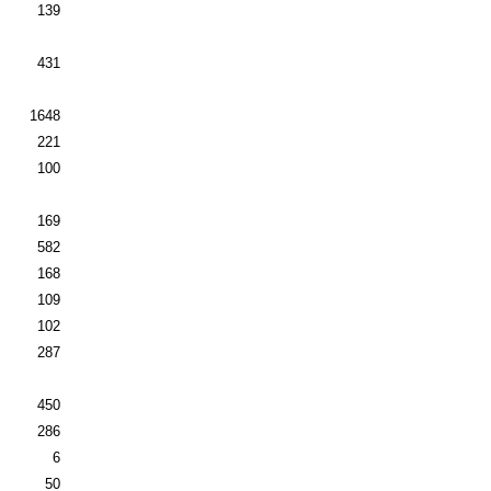
139
431
1648
221
100
169
582
168
109
102
287
450
286
6
50