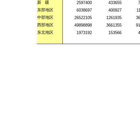
新
疆
2597400
433655
东部地区
6038697
400927
1
中部地区
26522105
1261935
3
西部地区
49898898
3661355
9
东北地区
1973192
153566