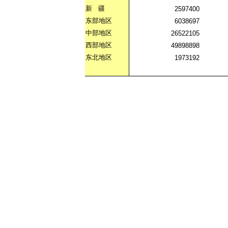
新
疆
2597400
东部地区
6038697
中部地区
26522105
西部地区
49898898
东北地区
1973192