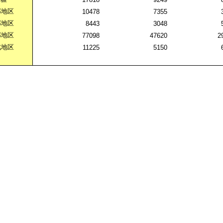
部地区
10478
7355
部地区
8443
3048
部地区
77098
47620
2
北地区
11225
5150