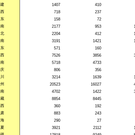
建
1407
410
西
718
237
东
158
72
南
2177
953
北
2204
412
南
3191
1421
东
571
160
西
7526
3856
南
5718
4733
庆
806
356
川
3214
1639
州
20523
16027
南
4702
1422
藏
8854
8445
西
360
192
肃
883
243
海
290
27
夏
3921
2112
疆
17818
9249