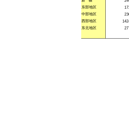
新
疆
24
东部地区
17
中部地区
23
西部地区
142
东北地区
27