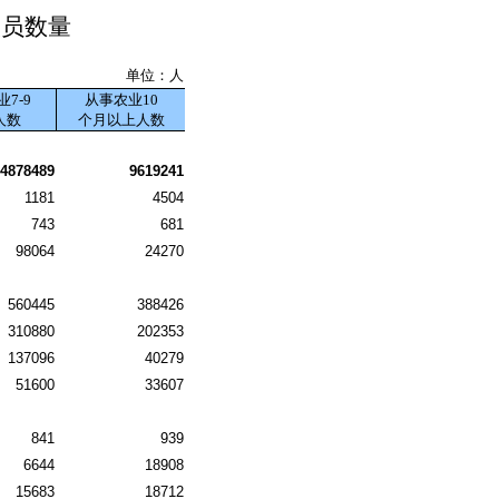
人员数量
单位：人
7-9
从事农业10
人数
个月以上人数
4878489
9619241
1181
4504
743
681
98064
24270
560445
388426
310880
202353
137096
40279
51600
33607
841
939
6644
18908
15683
18712