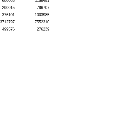
686068
1158491
290015
786707
376101
1003985
3712797
7552310
499576
276239