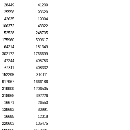
28449
41209
25558
93629
42635
19094
106372
43322
52528
248705
175960
599617
64214
181349
302172
1766699
47244
495753
62311
408332
152295
310111
917967
1666186
319909
1206505
318968
392226
16671
26550
138693
80991
16695
12318
220603
135475