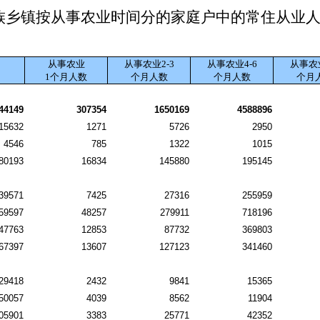
族乡镇按从事农业时间分的家庭户中的常住从业
从事农业
从事农业2-3
从事农业4-6
从事农业
1个月人数
个月人数
个月人数
个月
44149
307354
1650169
4588896
15632
1271
5726
2950
4546
785
1322
1015
80193
16834
145880
195145
39571
7425
27316
255959
59597
48257
279911
718196
47763
12853
87732
369803
67397
13607
127123
341460
29418
2432
9841
15365
50057
4039
8562
11904
05901
3383
25771
42352