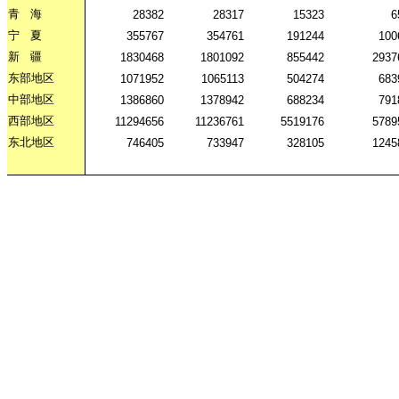
青
海
28382
28317
15323
6
宁
夏
355767
354761
191244
100
新
疆
1830468
1801092
855442
2937
东部地区
1071952
1065113
504274
683
中部地区
1386860
1378942
688234
791
西部地区
11294656
11236761
5519176
5789
东北地区
746405
733947
328105
1245