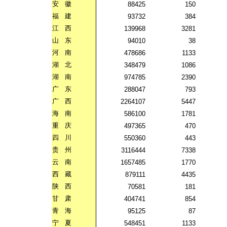
安
徽
88425
150
福
建
93732
384
江
西
139968
3281
山
东
94010
38
河
南
478686
1133
湖
北
348479
1086
湖
南
974785
2390
广
东
288047
793
广
西
2264107
5447
海
南
586100
1781
重
庆
497365
470
四
川
550360
443
贵
州
3116444
7338
云
南
1657485
1770
西
藏
879111
4435
陕
西
70581
181
甘
肃
404741
854
青
海
95125
87
宁
夏
548451
1133