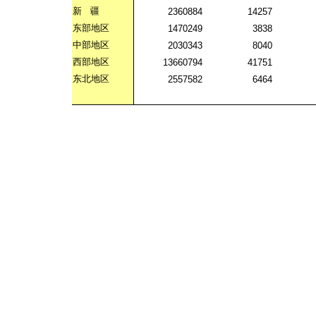
新
疆
2360884
14257
东部地区
1470249
3838
中部地区
2030343
8040
西部地区
13660794
41751
东北地区
2557582
6464