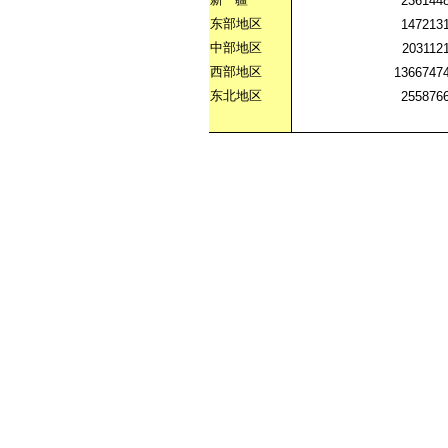
236144
东部地区
147213
中部地区
203112
西部地区
1366747
东北地区
255876