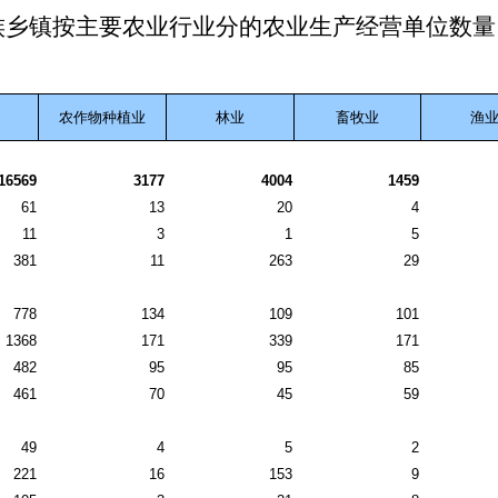
族乡镇按主要农业行业分的农业生产经营单位数量
农作物种植业
林业
畜牧业
渔
16569
3177
4004
1459
61
13
20
4
11
3
1
5
381
11
263
29
778
134
109
101
1368
171
339
171
482
95
95
85
461
70
45
59
49
4
5
2
221
16
153
9