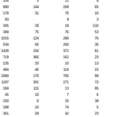
105
3
21
8
890
144
269
65
178
31
70
10
93
9
3
305
28
19
132
389
75
76
53
1015
124
290
76
534
65
260
35
1428
156
372
61
719
366
162
23
135
20
10
13
484
46
114
15
1889
170
705
99
1197
301
271
72
269
115
13
85
45
10
7
6
250
6
25
38
198
16
74
5
361
29
42
23