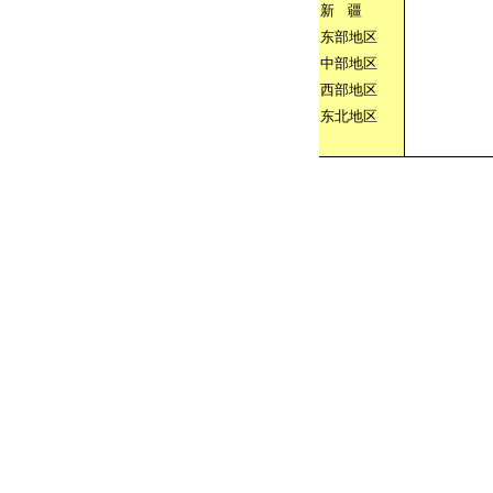
新
疆
东部地区
中部地区
西部地区
东北地区