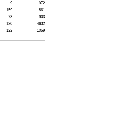
9
972
159
861
73
903
120
4632
122
1059