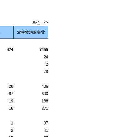
单位：个
业
农林牧渔服务业
474
7455
24
2
78
28
406
87
600
19
188
16
271
1
37
2
41