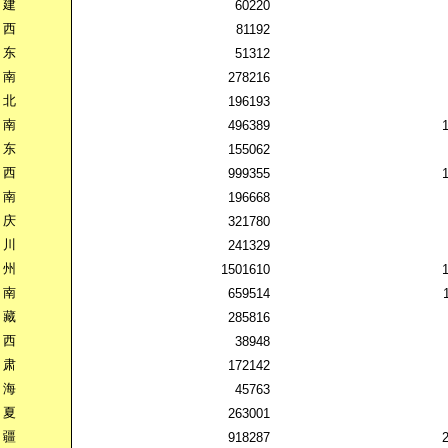
建
60220
西
81192
东
51312
南
278216
北
196193
南
496389
东
155062
西
999355
南
196668
庆
321780
川
241329
州
1501610
南
659514
藏
285816
西
38948
肃
172142
海
45763
夏
263001
疆
918287