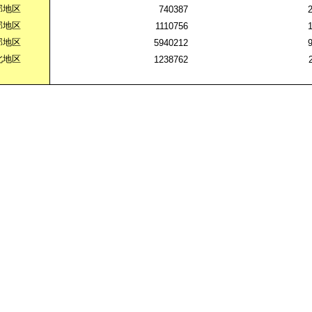
部地区
740387
部地区
1110756
部地区
5940212
北地区
1238762